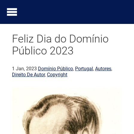
Feliz Dia do Domínio
Público 2023
1 Jan, 2023
Domínio Público
,
Portugal
,
Autores
,
Direito De Autor
,
Copyright