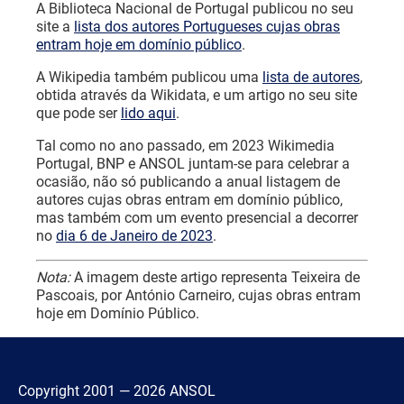
A Biblioteca Nacional de Portugal publicou no seu
site a
lista dos autores Portugueses cujas obras
entram hoje em domínio público
.
A Wikipedia também publicou uma
lista de autores
,
obtida através da Wikidata, e um artigo no seu site
que pode ser
lido aqui
.
Tal como no ano passado, em 2023 Wikimedia
Portugal, BNP e ANSOL juntam-se para celebrar a
ocasião, não só publicando a anual listagem de
autores cujas obras entram em domínio público,
mas também com um evento presencial a decorrer
no
dia 6 de Janeiro de 2023
.
Nota:
A imagem deste artigo representa Teixeira de
Pascoais, por António Carneiro, cujas obras entram
hoje em Domínio Público.
Copyright 2001 — 2026 ANSOL