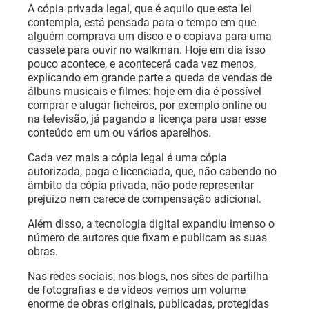
A cópia privada legal, que é aquilo que esta lei
contempla, está pensada para o tempo em que
alguém comprava um disco e o copiava para uma
cassete para ouvir no walkman. Hoje em dia isso
pouco acontece, e acontecerá cada vez menos,
explicando em grande parte a queda de vendas de
álbuns musicais e filmes: hoje em dia é possível
comprar e alugar ficheiros, por exemplo online ou
na televisão, já pagando a licença para usar esse
conteúdo em um ou vários aparelhos.
Cada vez mais a cópia legal é uma cópia
autorizada, paga e licenciada, que, não cabendo no
âmbito da cópia privada, não pode representar
prejuízo nem carece de compensação adicional.
Além disso, a tecnologia digital expandiu imenso o
número de autores que fixam e publicam as suas
obras.
Nas redes sociais, nos blogs, nos sites de partilha
de fotografias e de vídeos vemos um volume
enorme de obras originais, publicadas, protegidas