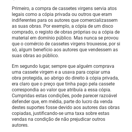
Primeiro, a compra de cassetes virgens servia atos
legais como a cópia privada ou outros que eram
indiferentes para os autores que comercializassem
as suas obras. Por exemplo, a cópia de um disco
comprado, o registo de obras próprias ou a cópia de
material em domínio público. Mas nunca se provou
que o comércio de cassetes virgens trouxesse, por si
só, algum benefício aos autores que vendessem as
suas obras ao público.
Em segundo lugar, sempre que alguém comprava
uma cassete virgem e a usava para copiar uma
obra protegida, ao abrigo do direito à cópia privada,
era claro que o preço que tinha pago pela cassete
correspondia ao valor que atribuía a essa cópia.
Cumpridas estas condições, pode parecer razoável
defender que, em média, parte do lucro da venda
destes suportes fosse devido aos autores das obras
copiadas, justificando-se uma taxa sobre estas
vendas na condição de não prejudicar outros
autores.