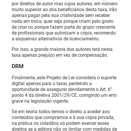
por direitos de autor mas cujos autores, em número
muito superior ao dos beneficiários desta taxa, irão
apenas pagar pela sua criatividade sem receber
nada em troca, quer seja porque criam pelo gosto
de criar ou porque fazem parte do grupo crescente
de profissionais que autorizam a cópia, recorrendo
a esquemas alternativos de licenciamento.
Por isso, a grande maioria dos autores terá nesta
taxa apenas prejuízo em vez de compensação.
DRM
Finalmente, este Projeto de Lei considera o suporte
digital apenas para o taxar, perdendo a
oportunidade de assegurar devidamente o Art. 6°
ponto 4 da diretiva 2001/29/CE, corrigindo um erro
grave na legislação vigente.
Se em teoria todos temos o direito a aceder aos
conteúdos que compramos e à sua cópia privada,
na prática os cidadãos só podem exercer esses
direitos se a editora não os limitar com medidas de