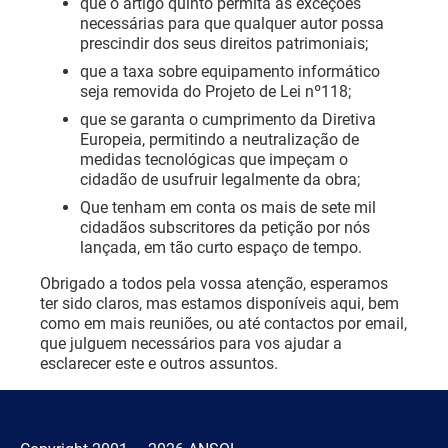
que o artigo quinto permita as exceções
necessárias para que qualquer autor possa
prescindir dos seus direitos patrimoniais;
que a taxa sobre equipamento informático
seja removida do Projeto de Lei nº118;
que se garanta o cumprimento da Diretiva
Europeia, permitindo a neutralização de
medidas tecnológicas que impeçam o
cidadão de usufruir legalmente da obra;
Que tenham em conta os mais de sete mil
cidadãos subscritores da petição por nós
lançada, em tão curto espaço de tempo.
Obrigado a todos pela vossa atenção, esperamos
ter sido claros, mas estamos disponíveis aqui, bem
como em mais reuniões, ou até contactos por email,
que julguem necessários para vos ajudar a
esclarecer este e outros assuntos.