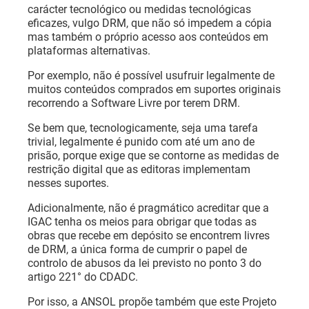
carácter tecnológico ou medidas tecnológicas
eficazes, vulgo DRM, que não só impedem a cópia
mas também o próprio acesso aos conteúdos em
plataformas alternativas.
Por exemplo, não é possível usufruir legalmente de
muitos conteúdos comprados em suportes originais
recorrendo a Software Livre por terem DRM.
Se bem que, tecnologicamente, seja uma tarefa
trivial, legalmente é punido com até um ano de
prisão, porque exige que se contorne as medidas de
restrição digital que as editoras implementam
nesses suportes.
Adicionalmente, não é pragmático acreditar que a
IGAC tenha os meios para obrigar que todas as
obras que recebe em depósito se encontrem livres
de DRM, a única forma de cumprir o papel de
controlo de abusos da lei previsto no ponto 3 do
artigo 221° do CDADC.
Por isso, a ANSOL propõe também que este Projeto