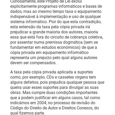
Curiosamente, este Projeto de Lei exclui
explicitamente programas informáticos e bases de
dados, mas ao mesmo tempo taxa o equipamento
indispensável à implementação e uso de qualquer
sistema informático. Pior do que esta contradição,
esta extensão da taxa pela cópia privada irá
prejudicar a grande maioria dos autores, maioria
essa que está fora do circuito de cobrança coletiva,
por assentar numa premissa dogmática (sem se
fundamentar em estudos económicos) de que a
cópia privada em equipamento informático
representa um prejuízo pelo qual alguns autores
devem ser compensados.
A taxa pela cópia privada aplicada a suportes
como, por exemplo, CDs e cassetes virgens tem
alguns defeitos, pois prejudica qualquer pessoa que
queira usar esses suportes para divulgar as suas
obras. Mas cumpre duas condições importantes
que a podem justificar em alguns casos, tal como
indicámos em 2004, no processo de revisão do
Código do Direito de Autor e Direitos Conexos, do
qual fizemos parte.