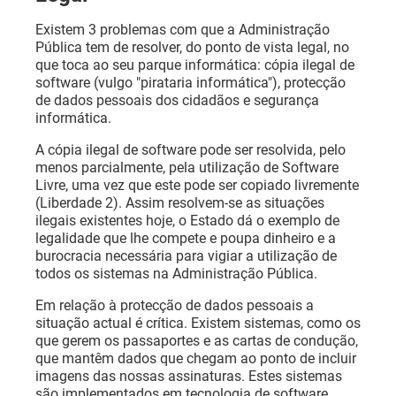
Existem 3 problemas com que a Administração
Pública tem de resolver, do ponto de vista legal, no
que toca ao seu parque informática: cópia ilegal de
software (vulgo "pirataria informática"), protecção
de dados pessoais dos cidadãos e segurança
informática.
A cópia ilegal de software pode ser resolvida, pelo
menos parcialmente, pela utilização de Software
Livre, uma vez que este pode ser copiado livremente
(Liberdade 2). Assim resolvem-se as situações
ilegais existentes hoje, o Estado dá o exemplo de
legalidade que lhe compete e poupa dinheiro e a
burocracia necessária para vigiar a utilização de
todos os sistemas na Administração Pública.
Em relação à protecção de dados pessoais a
situação actual é crítica. Existem sistemas, como os
que gerem os passaportes e as cartas de condução,
que mantêm dados que chegam ao ponto de incluir
imagens das nossas assinaturas. Estes sistemas
são implementados em tecnologia de software