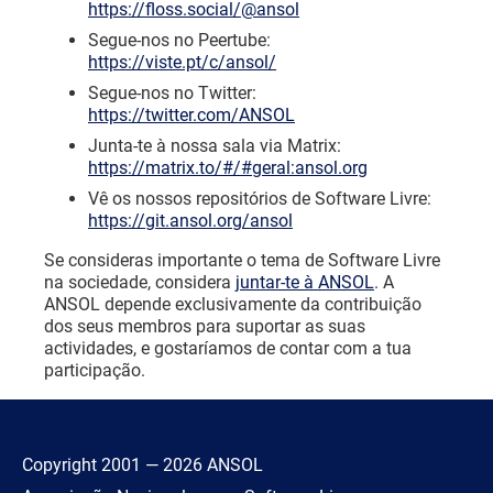
https://floss.social/@ansol
Segue-nos no Peertube:
https://viste.pt/c/ansol/
Segue-nos no Twitter:
https://twitter.com/ANSOL
Junta-te à nossa sala via Matrix:
https://matrix.to/#/#geral:ansol.org
Vê os nossos repositórios de Software Livre:
https://git.ansol.org/ansol
Se consideras importante o tema de Software Livre
na sociedade, considera
juntar-te à ANSOL
. A
ANSOL depende exclusivamente da contribuição
dos seus membros para suportar as suas
actividades, e gostaríamos de contar com a tua
participação.
Copyright 2001 — 2026 ANSOL