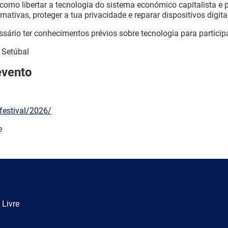
 como libertar a tecnologia do sistema económico capitalista e p
nativas, proteger a tua privacidade e reparar dispositivos digita
ssário ter conhecimentos prévios sobre tecnologia para participa
, Setúbal
evento
/festival/2026/
e
 Livre