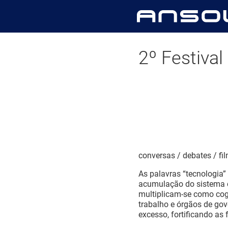
2º Festival
conversas / debates / fil
As palavras “tecnologia”
acumulação do sistema c
multiplicam-se como cogu
trabalho e órgãos de gov
excesso, fortificando as 