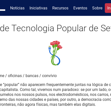
Notícias
Iniciativas
Recursos
Eventos
Sobre
In
 de Tecnologia Popular de Se
me / oficinas / bancas / convívio
 e “popular” não aparecem frequentemente juntas na lógica de 
apitalista. Como tal, vivemos num paradoxo: se por um lado, 
melos nos nossos pulsos, nos electrodomésticos, nos carros, n
erno das nossas cidades e países, por outro, a democracia cor
fronteiras, não agora físicas, mas também elas digitais.