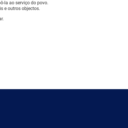
ô-la ao serviço do povo.
is e outros objectos.
r.